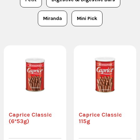
Miranda
Mini Pick
Caprice Classic
Caprice Classic
(6*53g)
115g